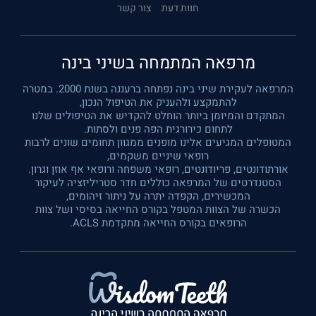
חוות דעת
צור קשר
מרפאה המתמחה בשיני בינה
המרפאה לעקירת שיני בינה נפתחה ברעננה בשנת 2000. במטרה
להתמקצע ולהעניק את הטיפול הנכון,
המתקדם והמיומן ביותר הוחלט להקדיש את הטיפולים שלנו
לתחום כירורגית הפה פנים ולסתות.
המטופלים המגיעים אלינו מופנים ממגוון תחומים שונים לרבות
רופאי שיניים משקמים,
אורתודונטים, פריודונטים, רופאי משפחה ורופאי אף אוזן וגרון.
הסטנדרטים של המרפאה כוללים חדר סטריליזציה לעיקור
המכשירים, הקפדה יתרה על ניתור זיהומים,
הכשרה של הצוות המטפל בקורס החייאה בסיסי ושל צוות
הרופאים בקורס החייאה מתקדמת ACLS.