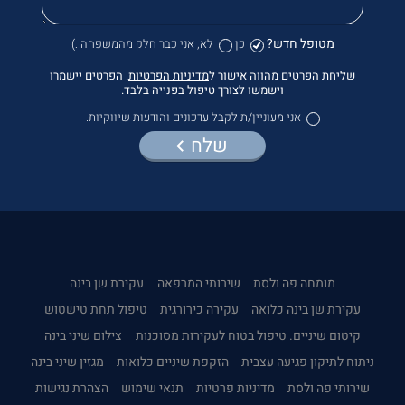
מטופל חדש?
כן
לא, אני כבר חלק מהמשפחה :)
שליחת הפרטים מהווה אישור ל
מדיניות הפרטיות
. הפרטים יישמרו
וישמשו לצורך טיפול בפנייה בלבד.
אני מעוניין/ת לקבל עדכונים והודעות שיווקיות.
שלח
מומחה פה ולסת
שירותי המרפאה
עקירת שן בינה
עקירת שן בינה כלואה
עקירה כירורגית
טיפול תחת טישטוש
קיטום שיניים. טיפול בטוח לעקירות מסוכנות
צילום שיני בינה
ניתוח לתיקון פגיעה עצבית
הזקפת שיניים כלואות
מגזין שיני בינה
שירותי פה ולסת
מדיניות פרטיות
תנאי שימוש
הצהרת נגישות