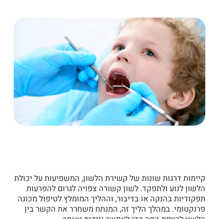
קיימות דרגות שונות של קשירת הלשון, המשפיעות על יכולת
הלשון לנוע ולתפקד. לשון קשורה צפויה לגרום להפרעות
תפקודיות בהנקה או בדיבור, וההליך המומלץ לטיפול מכונה
פרנקטומי. במהלך הליך זה, המנתח משחרר את הקשר בין