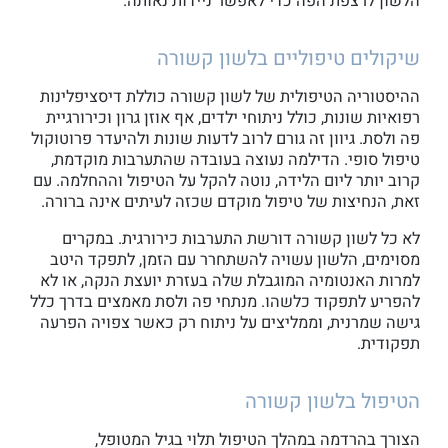
הלשון לרצפת הפה כדי לאפשר ניידות נאותה.
שיקולים טיפוליים בלשון קשורה
ההיסטוריה הטיפולית של לשון קשורה כוללת דיסציפלינות
רפואיות שונות, כולל ניתוחי ילדים, אף אוזן גרון וכירורגיית
פה ולסת. גיוון זה גורם לרוב לדעות שונות ולהיעדר פרוטוקול
טיפול סופי. הדילמה נעוצה בעובדה שהתערבות מוקדמת,
קרוב יותר ליום הלידה, נוטה להקל על הטיפול וההחלמה. עם
זאת, הנחיצות של טיפול מוקדם שכזה לעיתים אינה ברורה.
לא כל לשון קשורה דורשת התערבות כירורגית. במקרים
מסוימים, הלשון עשויה להשתחרר עם הזמן, לתפקד היטב
למרות האנטומיה המוגבלת שלה בעזרת יועצת הנקה, או לא
להפריע לתפקוד כלשהו. מנתחי פה ולסת מאמצים בדרך כלל
גישה שמרנית, וממליצים על ניתוח רק כאשר צפויה הפרעה
תפקודית.
הטיפול בלשון קשורה
הצורך בהרדמה במהלך הטיפול תלוי בגיל המטופל,