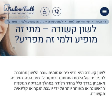
מומחה פה ולסת
אודות המרפאה
דף הבית
שירותי פה ולסת
לשון קשורה – מתי זה מופיע ולמי זה מפריע?
לשון קשורה – מתי זה
שירותי המרפאה
מופיע ולמי זה מפריע?
שירותי פה ולסת
מגזין שיני בינה
צור קשר
לשון קשורה היא וריאציה אנטומית שבה הלשון מחוברת
לחניכיים של הלסת התחתונה במקום לרצפת הפה. מצב זה
מאובחן בדרך כלל בחדר הלידה במהלך הבדיקה הגופנית
הראשונה או מאוחר יותר על ידי יועצת הנקה או קלינאית
תקשורת.