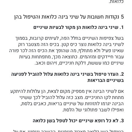
כלואות.
5 נקודות חשובות על שיני בינה כלואות והטיפול בהן
1. שיני בינה כלואות הן מקור לבעיות שיניים
בשל צפיפות השיניים בחלל הפה, לעיתים קרובות, בסמוך
לשיני בינה כלואות נוצר כיס קטן. בכיס הזה מצטבר רוק
שאינו פעיל ולא מתחלף, מה שהופך את הכיס הזה לכר פורה
עבור חיידקים ומזהמים. כתוצאה מכך, מתפתחות בעיות
שיניים כמו עששת, דלקת חניכיים, זיהום וכאב.
2. העדר טיפול בשיני בינה כלואות עלול להוביל לפגיעה
בשיניים הבריאות
אם לשיני הבינה אין מספיק מקום לצאת, הן עלולות להיתקע
מתחת לקו החניכיים. מצב כזה עלול להוביל לכך ששיני
הבינה יגרמו לתזוזות של שיניים בריאות, כאבים בלסת,
ואפילו לשבר פתולוגי של הלסת.
3. לא כל רופא שיניים יכול לטפל בשן כלואה
הטיפול בשן כלואה מצריך מיומנות, הכשרה וניסיון. אף על