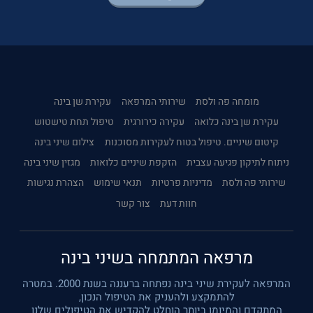
מומחה פה ולסת
שירותי המרפאה
עקירת שן בינה
עקירת שן בינה כלואה
עקירה כירורגית
טיפול תחת טישטוש
קיטום שיניים. טיפול בטוח לעקירות מסוכנות
צילום שיני בינה
ניתוח לתיקון פגיעה עצבית
הזקפת שיניים כלואות
מגזין שיני בינה
שירותי פה ולסת
מדיניות פרטיות
תנאי שימוש
הצהרת נגישות
חוות דעת
צור קשר
מרפאה המתמחה בשיני בינה
המרפאה לעקירת שיני בינה נפתחה ברעננה בשנת 2000. במטרה
להתמקצע ולהעניק את הטיפול הנכון,
המתקדם והמיומן ביותר הוחלט להקדיש את הטיפולים שלנו