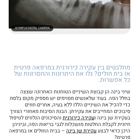
OLYMPUS DIGITAL CAMERA
מתלבטים בין עקירה כירורגית במרפאה פרטית
או בית חולים? גלו את היתרונות והחסרונות של
כל אפשרות.
שיני בינה הן קבוצת השיניים הטוחנות האחרונה שצצה
בחלל הפה. בעוד שלאנשים מסוימים יש מספיק מקום בלסת
כדי להכיל את השיניים הללו ללא בעיה, אחרים חווים
סיבוכים המחייבים את עקירתן. הבנת הסיבות מאחורי הצורך
בעקירת שן בינה ו
עקירה כירורגית
והסיכונים הנלווים לטיפול
חיונית לקבלת החלטות מושכלות לגבי בריאות הפה, וביניהן
היכן כדאי לבצע
עקירת שן בינה
– בבית החולים או במרפאה
פרטית?