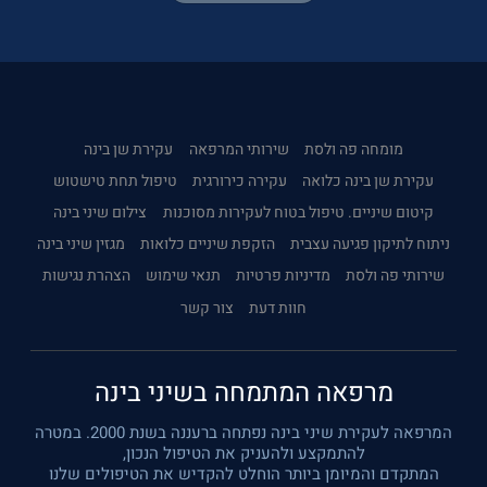
מומחה פה ולסת
שירותי המרפאה
עקירת שן בינה
עקירת שן בינה כלואה
עקירה כירורגית
טיפול תחת טישטוש
קיטום שיניים. טיפול בטוח לעקירות מסוכנות
צילום שיני בינה
ניתוח לתיקון פגיעה עצבית
הזקפת שיניים כלואות
מגזין שיני בינה
שירותי פה ולסת
מדיניות פרטיות
תנאי שימוש
הצהרת נגישות
חוות דעת
צור קשר
מרפאה המתמחה בשיני בינה
המרפאה לעקירת שיני בינה נפתחה ברעננה בשנת 2000. במטרה
להתמקצע ולהעניק את הטיפול הנכון,
המתקדם והמיומן ביותר הוחלט להקדיש את הטיפולים שלנו