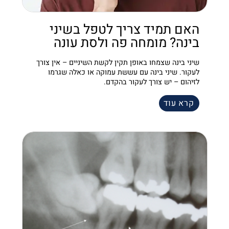
האם תמיד צריך לטפל בשיני
בינה? מומחה פה ולסת עונה
שיני בינה שצמחו באופן תקין לקשת השיניים – אין צורך
לעקור. שיני בינה עם עששת עמוקה או כאלה שגרמו
לזיהום – יש צורך לעקור בהקדם.
קרא עוד