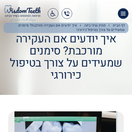
מומחה פה ולסת
אודות המרפאה
דף הבית
מגזין שיני בינה
איך יודעים אם העקירה מורכבת? סימנים
שמעידים על צורך בטיפול כירורגי
איך יודעים אם העקירה
שירותי המרפאה
מורכבת? סימנים
שירותי פה ולסת
שמעידים על צורך בטיפול
מגזין שיני בינה
כירורגי
צור קשר