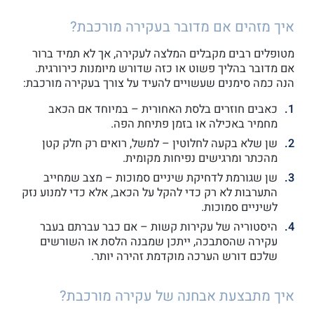
איך מזהים אם מדובר בעקירה מורכבת?
מטופלים רבים מקבלים המלצה לעקירה, אך לא תמיד ברור
אם מדובר בהליך פשוט או כזה שדורש מיומנות כירורגית.
הנה כמה סימנים שעשויים להעיד על צורך בעקירה מורכבת:
כאבים חוזרים בלסת האחורית – במיוחד אם הכאב
מחמיר באכילה או בזמן פתיחת הפה.
שן שלא בקעה לחלוטין – למשל, רואים רק חלק קטן
מהכתר ומרגישים נפיחות מקומית.
שן שגורמת לדחיקת שיניים סמוכות – מצב שמחייב
התערבות לא רק כדי להקל על הכאב, אלא כדי למנוע נזק
לשיניים סמוכות.
היסטוריה של עקירות קשות – אם כבר עברתם בעבר
עקירה שהסתבכה, ייתכן שמבנה הלסת או השורשים
שלכם דורש הערכה מוקדמת זהירה יותר.
איך מתבצעת אבחנה של עקירה מורכבת?