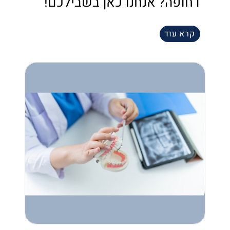
דחופה? אנחנו כאן בשבילכם!
קרא עוד